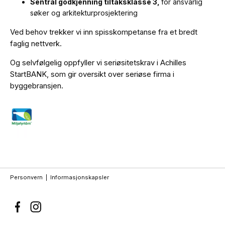
Sentral godkjenning tiltaksklasse 3,
for ansvarlig
søker og arkitekturprosjektering
Ved behov trekker vi inn spisskompetanse fra et bredt
faglig nettverk.
Og selvfølgelig oppfyller vi seriøsitetskrav i Achilles
StartBANK, som gir oversikt over seriøse firma i
byggebransjen.
Personvern
|
Informasjonskapsler