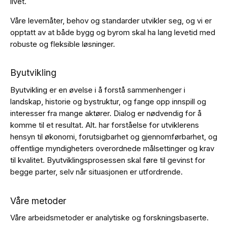
livet.
Våre levemåter, behov og standarder utvikler seg, og vi er
opptatt av at både bygg og byrom skal ha lang levetid med
robuste og fleksible løsninger.
Byutvikling
Byutvikling er en øvelse i å forstå sammenhenger i
landskap, historie og bystruktur, og fange opp innspill og
interesser fra mange aktører. Dialog er nødvendig for å
komme til et resultat. Alt. har forståelse for utviklerens
hensyn til økonomi, forutsigbarhet og gjennomførbarhet, og
offentlige myndigheters overordnede målsettinger og krav
til kvalitet. Byutviklings­prosessen skal føre til gevinst for
begge parter, selv når situasjonen er utfordrende.
Våre metoder
Våre arbeidsmetoder er analytiske og forskningsbaserte.