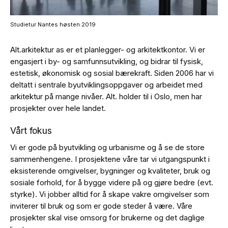
Studietur Nantes høsten 2019
Alt.arkitektur as er et planlegger- og arkitektkontor. Vi er
engasjert i by- og samfunnsutvikling, og bidrar til fysisk,
estetisk, økonomisk og sosial bærekraft. Siden 2006 har vi
deltatt i sentrale byutviklingsoppgaver og arbeidet med
arkitektur på mange nivåer. Alt. holder til i Oslo, men har
prosjekter over hele landet.
Vårt fokus
Vi er gode på byutvikling og urbanisme og å se de store
sammenhengene. I prosjektene våre tar vi utgangspunkt i
eksisterende omgivelser, bygninger og kvaliteter, bruk og
sosiale forhold, for å bygge videre på og gjøre bedre (evt.
styrke). Vi jobber alltid for å skape vakre omgivelser som
inviterer til bruk og som er gode steder å være. Våre
prosjekter skal vise omsorg for brukerne og det daglige