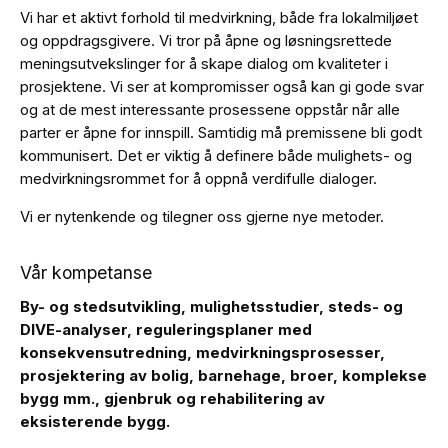
Vi har et aktivt forhold til medvirkning, både fra lokalmiljøet
og oppdragsgivere. Vi tror på åpne og løsningsrettede
meningsutvekslinger for å skape dialog om kvaliteter i
prosjektene. Vi ser at kompromisser også kan gi gode svar
og at de mest interessante prosessene oppstår når alle
parter er åpne for innspill. Samtidig må premissene bli godt
kommunisert. Det er viktig å definere både mulighets- og
medvirkningsrommet for å oppnå verdifulle dialoger.
Vi er nytenkende og tilegner oss gjerne nye metoder.
Vår kompetanse
By- og stedsutvikling, mulighetsstudier, steds- og
DIVE-analyser, reguleringsplaner med
konsekvensutredning, medvirkningsprosesser,
prosjektering av bolig, barnehage, broer, komplekse
bygg mm., gjenbruk og rehabilitering av
eksisterende bygg.